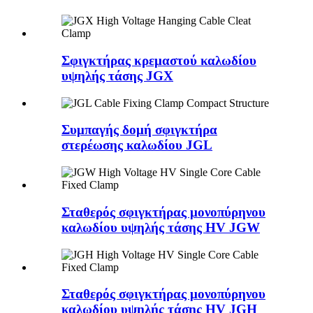
Σφιγκτήρας κρεμαστού καλωδίου
υψηλής τάσης JGX
Συμπαγής δομή σφιγκτήρα
στερέωσης καλωδίου JGL
Σταθερός σφιγκτήρας μονοπύρηνου
καλωδίου υψηλής τάσης HV JGW
Σταθερός σφιγκτήρας μονοπύρηνου
καλωδίου υψηλής τάσης HV JGH