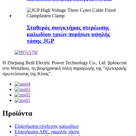
Σταθερός σφιγκτήρας στερέωσης
καλωδίου τριών πυρήνων υψηλής
τάσης JGP
Η Zhejiang Beili Electric Power Technology Co., Ltd. βρίσκεται
στο Wenzhou, τη βιομηχανική πόλη παραγωγής της "ηλεκτρικής
πρωτεύουσας της Κίνας".
Προϊόντα
Εξαρτήματα σύνδεσης καλωδίων
Εξαρτήματα ABC χαμηλής τάσης