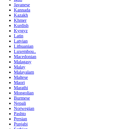
Javanese
Kannada
Kazakh
Khmer
Kurdish
Kyrgyz
Latin
Latvian
Lithuanian
Luxembou..
Macedonian
Malagasy
Malay
Malayalam
Maltese
Maori
Marathi
Mongolian
Burmese
Nepali
Norwegian
Pashto
Persian
Punjabi