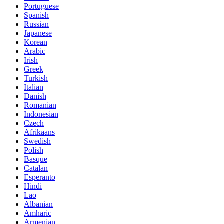
Portuguese
Spanish
Russian
Japanese
Korean
Arabic
Irish
Greek
Turkish
Italian
Danish
Romanian
Indonesian
Czech
Afrikaans
Swedish
Polish
Basque
Catalan
Esperanto
Hindi
Lao
Albanian
Amharic
Armenian