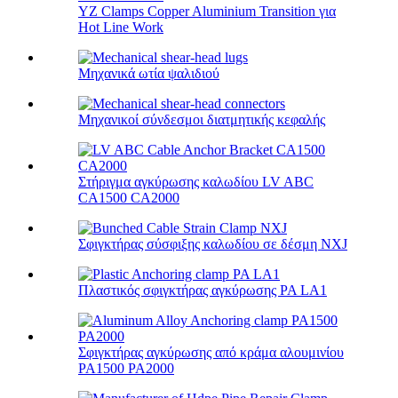
YZ Clamps Copper Aluminium Transition για
Hot Line Work
Μηχανικά ωτία ψαλιδιού
Μηχανικοί σύνδεσμοι διατμητικής κεφαλής
Στήριγμα αγκύρωσης καλωδίου LV ABC
CA1500 CA2000
Σφιγκτήρας σύσφιξης καλωδίου σε δέσμη NXJ
Πλαστικός σφιγκτήρας αγκύρωσης PA LA1
Σφιγκτήρας αγκύρωσης από κράμα αλουμινίου
PA1500 PA2000