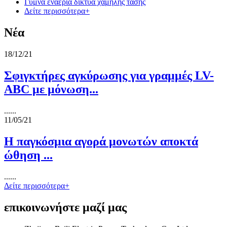
Γυμνά εναέρια δίκτυα χαμηλής τάσης
Δείτε περισσότερα+
Νέα
18/12/21
Σφιγκτήρες αγκύρωσης για γραμμές LV-
ABC με μόνωση...
......
11/05/21
Η παγκόσμια αγορά μονωτών αποκτά
ώθηση ...
......
Δείτε περισσότερα+
επικοινωνήστε μαζί μας