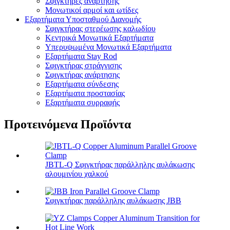
Σφιγκτήρες ανάρτησης
Μονωτικοί αρμοί και ωτίδες
Εξαρτήματα Υποσταθμού Διανομής
Σφιγκτήρας στερέωσης καλωδίου
Κεντρικά Μονωτικά Εξαρτήματα
Υπερυψωμένα Μονωτικά Εξαρτήματα
Εξαρτήματα Stay Rod
Σφιγκτήρας στράγγισης
Σφιγκτήρας ανάρτησης
Εξαρτήματα σύνδεσης
Εξαρτήματα προστασίας
Εξαρτήματα συρραφής
Προτεινόμενα Προϊόντα
JBTL-Q Σφιγκτήρας παράλληλης αυλάκωσης
αλουμινίου χαλκού
Σφιγκτήρας παράλληλης αυλάκωσης JBB