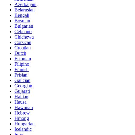
Azerbaijani
Belarusian
Bengali
Bosnian
Bulgarian
Cebuano
Chichewa
Corsican
Croatian
Dutch
Estonian
Filipino
Finnish
Frisian
Galician
Georgian
Gujarati
Haitian
Hausa
Hawaiian
Hebrew
Hmong
Hungarian
Icelandic
Igbo