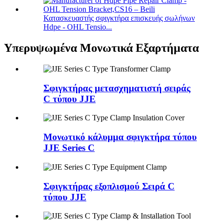
Κατασκευαστής σφιγκτήρα επισκευής σωλήνων
Hdpe - OHL Tensio...
Υπερυψωμένα Μονωτικά Εξαρτήματα
Σφιγκτήρας μετασχηματιστή σειράς
C τύπου JJE
Μονωτικό κάλυμμα σφιγκτήρα τύπου
JJE Series C
Σφιγκτήρας εξοπλισμού Σειρά C
τύπου JJE