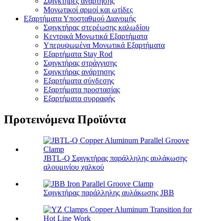
Σφιγκτήρες ανάρτησης
Μονωτικοί αρμοί και ωτίδες
Εξαρτήματα Υποσταθμού Διανομής
Σφιγκτήρας στερέωσης καλωδίου
Κεντρικά Μονωτικά Εξαρτήματα
Υπερυψωμένα Μονωτικά Εξαρτήματα
Εξαρτήματα Stay Rod
Σφιγκτήρας στράγγισης
Σφιγκτήρας ανάρτησης
Εξαρτήματα σύνδεσης
Εξαρτήματα προστασίας
Εξαρτήματα συρραφής
Προτεινόμενα Προϊόντα
JBTL-Q Σφιγκτήρας παράλληλης αυλάκωσης
αλουμινίου χαλκού
Σφιγκτήρας παράλληλης αυλάκωσης JBB