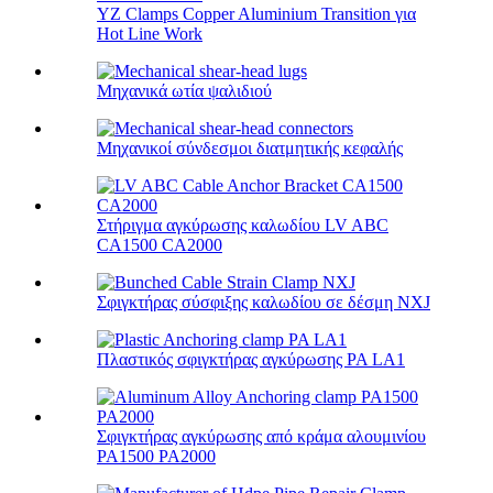
YZ Clamps Copper Aluminium Transition για
Hot Line Work
Μηχανικά ωτία ψαλιδιού
Μηχανικοί σύνδεσμοι διατμητικής κεφαλής
Στήριγμα αγκύρωσης καλωδίου LV ABC
CA1500 CA2000
Σφιγκτήρας σύσφιξης καλωδίου σε δέσμη NXJ
Πλαστικός σφιγκτήρας αγκύρωσης PA LA1
Σφιγκτήρας αγκύρωσης από κράμα αλουμινίου
PA1500 PA2000