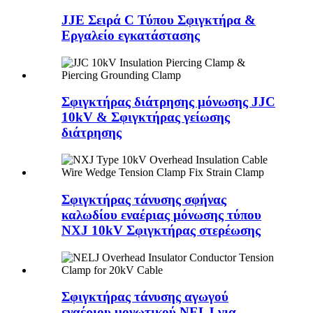
JJE Σειρά C Τύπου Σφιγκτήρα &
Εργαλείο εγκατάστασης
Σφιγκτήρας διάτρησης μόνωσης JJC
10kV & Σφιγκτήρας γείωσης
διάτρησης
Σφιγκτήρας τάνυσης σφήνας
καλωδίου εναέριας μόνωσης τύπου
NXJ 10kV Σφιγκτήρας στερέωσης
Σφιγκτήρας τάνυσης αγωγού
εναέριου μονωτικού NELJ για