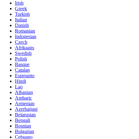
Irish
Greek
Turkish
Italian
Danish
Romanian
Indonesian
Czech
Afrikaans
Swedish
Polish
Basque
Catalan
Esperanto
Hindi
Lao
Albanian
Amharic
Armenian
Azerbaijani
Belarusian
Bengali
Bosnian
Bulgarian
Cebuano